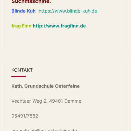
Suchmaschine.
Blinde Kuh
https://www.blinde-kuh.de
frag Finn
http://www.fragfinn.de
KONTAKT
Kath. Grundschule Osterfeine
Vechtaer Weg 2, 49401 Damme
05491/7882
verwaltung@gs-osterfeine.de